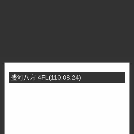
盛河八方 4FL(110.08.24)